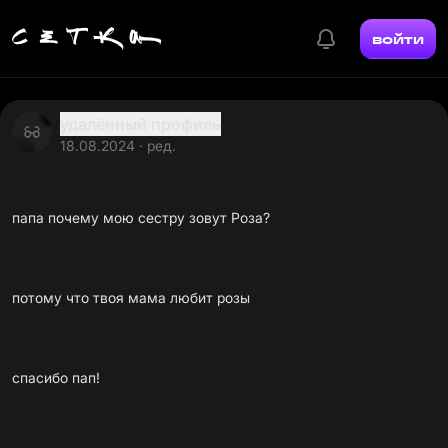
войти
удалённый профиль
18.08.2024 · ред.
папа почему мою сестру зовут Роза?
потому что твоя мама любит розы
спасибо пап!