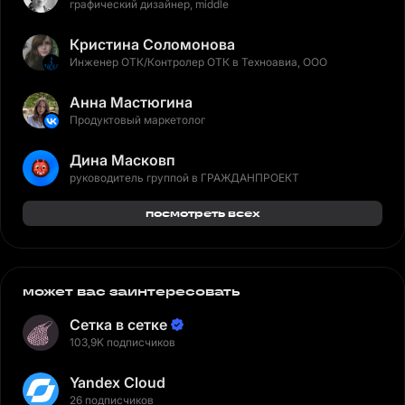
графический дизайнер, middle
Кристина Соломонова
Инженер ОТК/Контролер ОТК в Техноавиа, ООО
Анна Мастюгина
Продуктовый маркетолог
Дина Масковп
руководитель группой в ГРАЖДАНПРОЕКТ
посмотреть всех
может вас заинтересовать
Сетка в сетке
103,9K подписчиков
Yandex Cloud
26 подписчиков