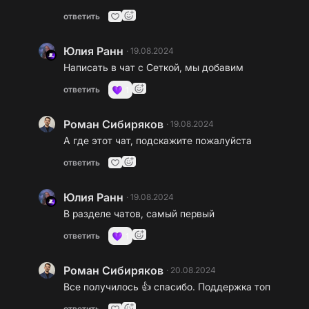
ответить
Юлия Ранн
·
19.08.2024
Написать в чат с Сеткой, мы добавим
ответить
1
Роман Сибиряков
·
19.08.2024
А где этот чат, подскажите пожалуйста
ответить
Юлия Ранн
·
19.08.2024
В разделе чатов, самый первый
ответить
1
Роман Сибиряков
·
20.08.2024
Все получилось 👍 спасибо. Поддержка топ
ответить