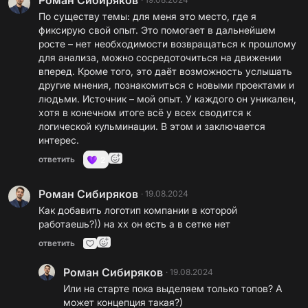
Роман Сибиряков
По существу темы: для меня это место, где я
фиксирую свой опыт. Это помогает в дальнейшем
росте – нет необходимости возвращаться к прошлому
для анализа, можно сосредоточиться на движении
вперед. Кроме того, это даёт возможность услышать
другие мнения, познакомиться с новыми проектами и
людьми. Источник – мой опыт. У каждого он уникален,
хотя в конечном итоге всё у всех сводится к
логической кульминации. В этом и заключается
интерес.
ответить
2
Роман Сибиряков
·
19.08.2024
Как добавить логотип компании в которой
работаешь?)) на хх он есть а в сетке нет
ответить
Роман Сибиряков
·
19.08.2024
Или на старте пока выделяем только топов? А
может концепция такая?)