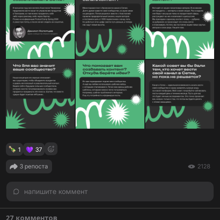
1
37
3 репоста
2128
напишите коммент
27 комментов