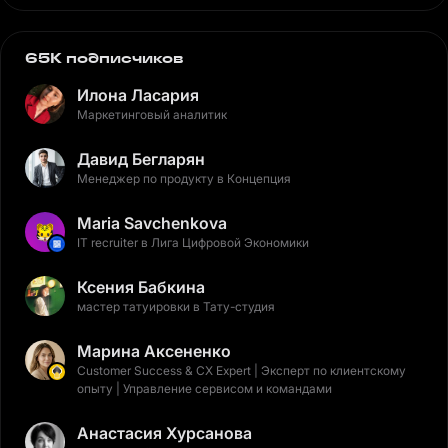
65K подписчиков
Илона Ласария
Маркетинговый аналитик
Давид Бегларян
Менеджер по продукту в Концепция
Maria Savchenkova
IT recruiter в Лига Цифровой Экономики
Ксения Бабкина
мастер татуировки в Тату-студия
Марина Аксененко
Customer Success & CX Expert | Эксперт по клиентскому
опыту | Управление сервисом и командами
Анастасия Хурсанова