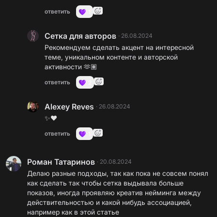
ответить
1
Сетка для авторов
·
26.08.2024
Рекомендуем сделать акцент на интересной
теме, уникальном контенте и авторской
активности 🫶🏽
ответить
2
Alexey Reves
·
26.08.2024
✨❤️
ответить
1
Роман Татаринов
·
20.08.2024
Делаю разные подходы, так как пока не совсем понял
как сделать так чтобы сетка выдывала больше
показов, иногда проявляю креатив нейминга между
действительностью и какой нибудь ассоциацией,