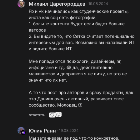
Михаил Царегородцев
·
19.08.2024
Fb и vk начинались как студенческие проекты,
инста как соц сеть фотографий.
1. больше контента будет если будет больше
авторов
2. Вы видите то, что Сетка считает потенциально
интересным для вас. Возможно вы налайкали ИТ
и видите больше ИТ.
Мне попадаются психологи, дизайнеры, hr,
инфоцигане и тд. 😂 да, действительно
машинистов и дворников я не вижу, но это не
значит что их нет.
А то что пост про авторов и сразу продакты, дак
это Даниил очень активный, развивает свое
сообщество. Молодец 👏
ответить
Юлия Ранн
·
19.08.2024
Мы затачиваем ее под что-то конкретное,