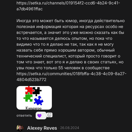
https://setka.ru/channels/019154f2-ccd6-4b24-9c41-
a7db4961ffac
Иногда это может быть юмор, иногда действительно
полезная информация которая на ресурсах особо не
встречается, а значит это уже можно сказать как бы
то что называется делюсь опытом, но пока что
видимо что то я делаю не так, так как я не могу
назвать себя прямо хорошим автором, обычный
технический специалист, который просто говорит о
том что знает, вот это я и делаю в своих статьях, но
https://setka.ru/communities/018fbffa-4c38-4c09-8a27-
4804d523b772
ответить
2
Alexey Reves
·
26.08.2024