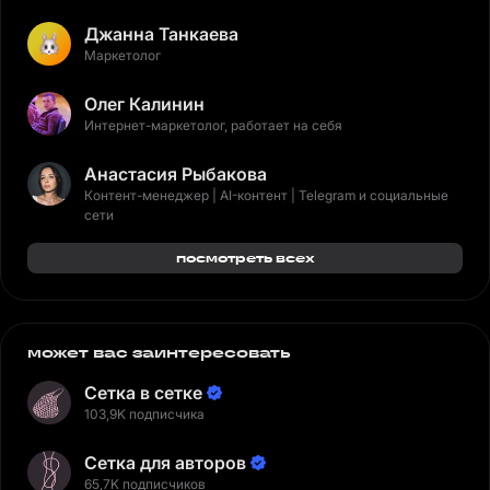
Джанна Танкаева
Маркетолог
Олег Калинин
Интернет-маркетолог, работает на себя
Анастасия Рыбакова
Контент-менеджер | AI-контент | Telegram и социальные
сети
посмотреть всех
может вас заинтересовать
Сетка в сетке
103,9K подписчика
Сетка для авторов
65,7K подписчиков