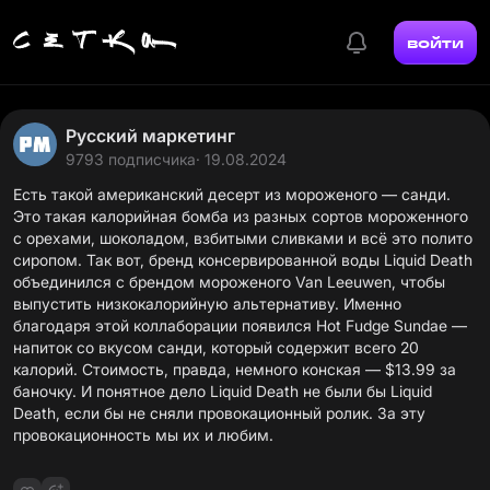
войти
Русский маркетинг
9793 подписчика
· 19.08.2024
Есть такой американский десерт из мороженого — санди.
Это такая калорийная бомба из разных сортов мороженного
с орехами, шоколадом, взбитыми сливками и всё это полито
сиропом. Так вот, бренд консервированной воды Liquid Death
объединился с брендом мороженого Van Leeuwen, чтобы
выпустить низкокалорийную альтернативу. Именно
благодаря этой коллаборации появился Hot Fudge Sundae —
напиток со вкусом санди, который содержит всего 20
калорий. Стоимость, правда, немного конская — $13.99 за
баночку. И понятное дело Liquid Death не были бы Liquid
Death, если бы не сняли
провокационный ролик.
За эту
провокационность мы их и любим.