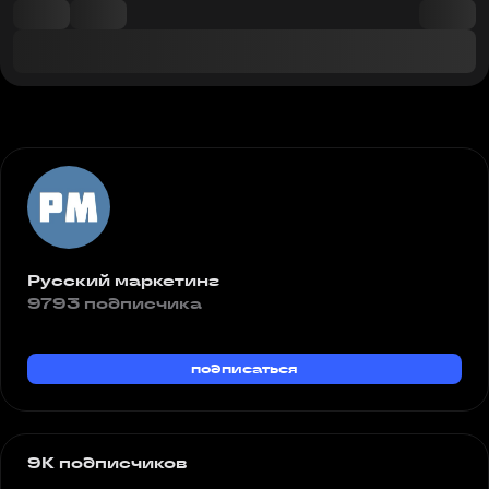
Русский маркетинг
9793 подписчика
подписаться
9K подписчиков