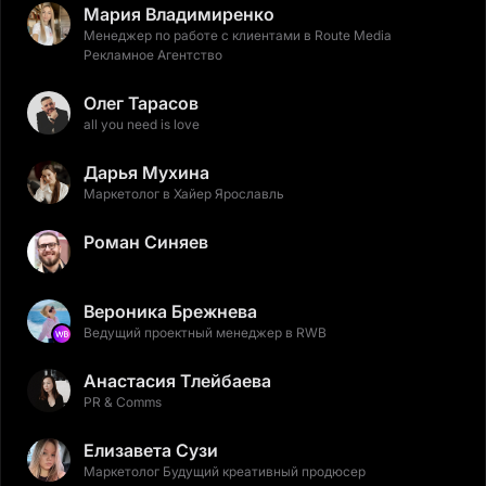
Мария Владимиренко
Менеджер по работе с клиентами в Route Media
Рекламное Агентство
Олег Тарасов
all you need is love
Дарья Мухина
Маркетолог в Хайер Ярославль
Роман Синяев
Вероника Брежнева
Ведущий проектный менеджер в RWB
Анастасия Тлейбаева
PR & Comms
Елизавета Сузи
Маркетолог Будущий креативный продюсер