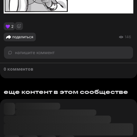
2
поделиться
146
напишите коммент
0 комментов
еще контент в этом сообществе