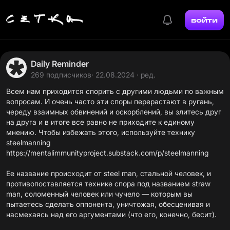
войти
Daily Reminder
269 подписчиков
· 22.08.2024 · ред.
Всем нам приходится спорить с другими людьми по важным
вопросам. И очень часто эти споры перерастают в ругань,
череду взаимных обвинений и оскорблений, вы злитесь друг
на друга и в итоге все равно не приходите к единому
мнению. Чтобы избежать этого, используйте технику
https://mentalimmunityproject.substack.com/p/steelmanning
Ее название происходит от steel man, стальной человек, и
противопоставляется технике спора под названием straw
man, соломенный человек или чучело — которым вы
пытаетесь сделать оппонента, уничтожая, обесценивая и
насмехаясь над его аргументами (что его, конечно, бесит).