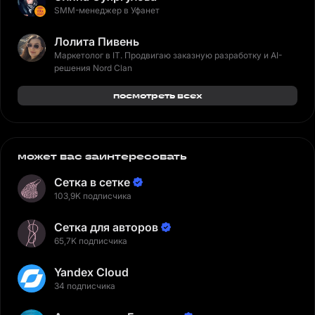
SMM-менеджер в Уфанет
Лолита Пивень
Маркетолог в IT. Продвигаю заказную разработку и AI-
решения Nord Clan
посмотреть всех
может вас заинтересовать
Сетка в сетке
103,9K подписчика
Сетка для авторов
65,7K подписчика
Yandex Cloud
34 подписчика