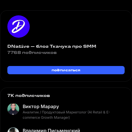
DNative — блог Ткачука про SMM
7768 подписчиков
подписаться
7K подписчиков
Виктор Марару
Аналитик / Продуктовый Маркетолог (AI Retail & E-
commerce Growth Manager)
Владимир Письменский