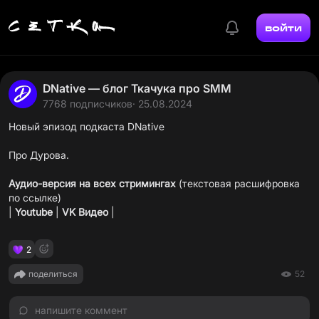
войти
DNative — блог Ткачука про SMM
7768 подписчиков
· 25.08.2024
Новый эпизод подкаста DNative
Про Дурова.
Аудио-версия на всех стримингах
(текстовая расшифровка
по ссылке)
|
Youtube
|
VK Видео
|
2
поделиться
52
напишите коммент