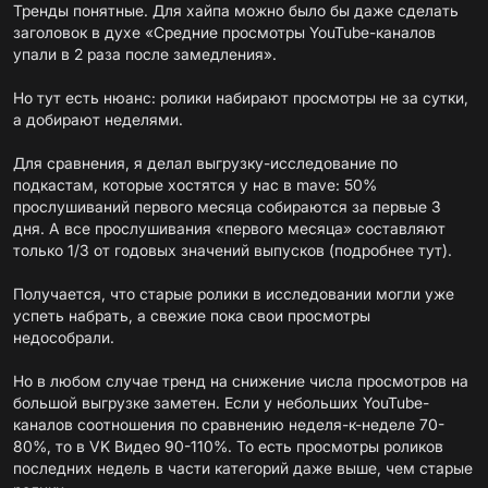
Тренды понятные. Для хайпа можно было бы даже сделать
заголовок в духе «Средние просмотры YouTube-каналов
упали в 2 раза после замедления».
Но тут есть нюанс: ролики набирают просмотры не за сутки,
а добирают неделями.
Для сравнения, я делал выгрузку-исследование по
подкастам, которые хостятся у нас в mave: 50%
прослушиваний первого месяца собираются за первые 3
дня. А все прослушивания «первого месяца» составляют
только 1/3 от годовых значений выпусков
(подробнее тут)
.
Получается, что старые ролики в исследовании могли уже
успеть набрать, а свежие пока свои просмотры
недособрали.
Но в любом случае тренд на снижение числа просмотров на
большой выгрузке заметен. Если у небольших YouTube-
каналов соотношения по сравнению неделя-к-неделе 70-
80%, то в VK Видео 90-110%. То есть просмотры роликов
последних недель в части категорий даже выше, чем старые