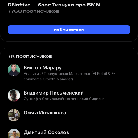
DNative — блог Ткачука про SMM
7768 подписчиков
подписаться
7K подписчиков
Виктор Марару
Аналитик / Продуктовый Маркетолог (AI Retail & E-
commerce Growth Manager)
Владимир Письменский
Су-шеф в Сеть семейных пиццерий Сицилия
Ольга Игнашкова
Дмитрий Соколов