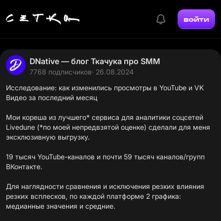
войти
DNative — блог Ткачука про SMM
7768 подписчиков
· 26.08.2024
Исследование: как изменились просмотры в YouTube и VK
Видео за последний месяц
Мои кореша из лучшего* сервиса для аналитики соцсетей
Livedune
(*по моей непредвзятой оценке) сделали для меня
эксклюзивную выгрузку.
19 тысяч YouTube-каналов и почти 59 тысяч каналов/групп
ВКонтакте.
Для наглядности сравнения и исключения резких влияния
резких всплесков, по каждой платформе 2 графика:
медианные значения и средние.