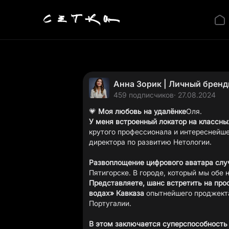
Анна Зорик | Личный бренд
459 подписчиков
· 27.08.2024
💗
Моя любовь на удалёнке
Оля.
У меня встроенный локатор на классны
крутого профессионала и интереснейше
директора по развитию Нетологии.
Развоплощение цифрового аватара слу
Пятигорске. В городе, который мы об
Представляете, шанс встретить на прос
водах» Кавказа
опытнейшего проджекта
Португалии.
В этом заключается суперспособность