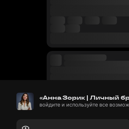
«Анна Зорик | Личный б
войдите и используйте все возмож