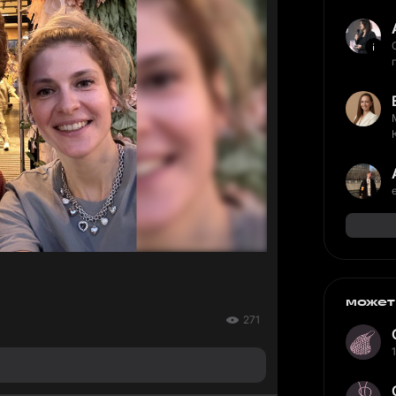
может
271