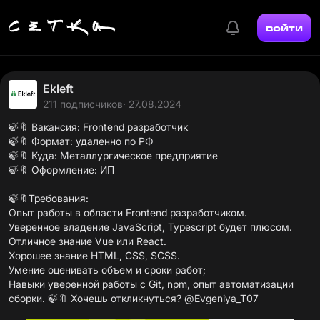
войти
Ekleft
211 подписчиков
· 27.08.2024
🍃🔖 Вакансия: Frontend разработчик
🍃🔖 Формат: удаленно по РФ
🍃🔖 Куда: Металлургическое предприятие
🍃🔖 Оформление: ИП
🍃🔖Требования:
Опыт работы в области Frontend разработчиком.
Уверенное владение JavaScript, Typescript будет плюсом.
Отличное знание Vue или React.
Хорошее знание HTML, CSS, SCSS.
Умение оценивать объем и сроки работ;
Навыки уверенной работы с Git, npm, опыт автоматизации
сборки. 🍃🔖 Хочешь откликнуться? @Evgeniya_T07