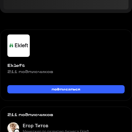
Ekleft
211 подписчиков
подписаться
211 подписчиков
Егор Титов
Менеджер по развитию бизнеса Ekleft