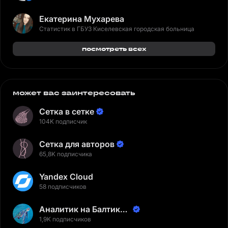
Екатерина Мухарева
Статистик в ГБУЗ Киселевская городская больница
посмотреть всех
может вас заинтересовать
Сетка в сетке
104K подписчик
Сетка для авторов
65,8K подписчика
Yandex Cloud
58 подписчиков
Аналитик на Балтике |
Неверов Станислав
1,9K подписчиков