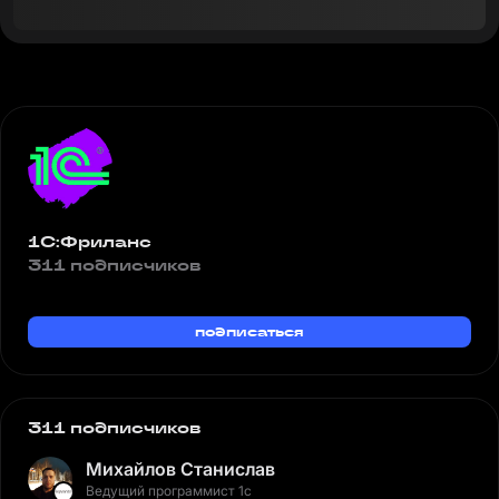
1С:Фриланс
311 подписчиков
подписаться
311 подписчиков
Михайлов Станислав
Ведущий программист 1с