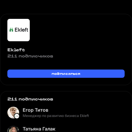
Ekleft
211 подписчиков
подписаться
211 подписчиков
Егор Титов
Менеджер по развитию бизнеса Ekleft
Татьяна Галак