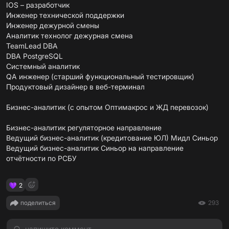
IOS – разработчик
Инженер технической поддержки
Инженер дежурной смены
Аналитик технолог дежурная смена
TeamLead DBA
DBA PostgreSQL
Системный аналитик
QA инженер (старший функциональный тестировщик)
Продуктовый дизайнер в веб-терминал
Бизнес-аналитик (с опытом Оптимакрос и ЖД перевозок)
Бизнес-аналитик регуляторное направление
Ведущий бизнес-аналитик (кредитование ЮЛ) Мидл Синьор
Ведущий бизнес-аналитик Синьор на направление
отчётности по РСБУ
2
поделиться
293
напишите коммент