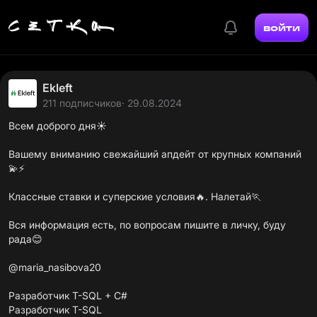
войти
Ekleft
211 подписчиков
· 29.08.2024
Всем доброго дня☀️
Вашему вниманию свежайший апдейт от крупных компаний
💫⚡
Классные ставки и суперские условия🔥. Налетай🏃
Вся информация есть, по вопросам пишите в личку, буду
рада😊
@maria_nasibova20
Разработчик T-SQL + C#
Разработчик T-SQL