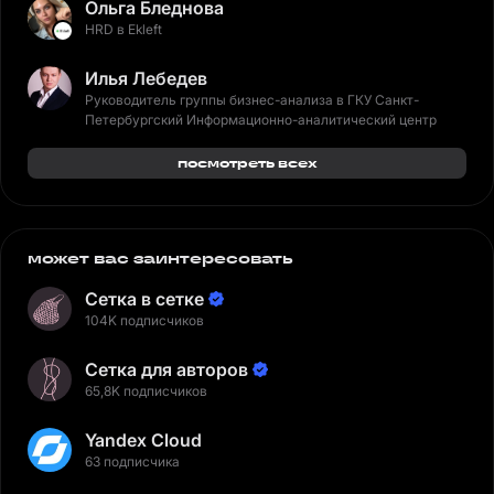
Ольга Бледнова
HRD в Ekleft
Илья Лебедев
Руководитель группы бизнес-анализа в ГКУ Санкт-
Петербургский Информационно-аналитический центр
посмотреть всех
может вас заинтересовать
Сетка в сетке
104K подписчиков
Сетка для авторов
65,8K подписчиков
Yandex Cloud
63 подписчика