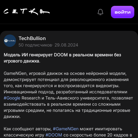
войти
TechBullion
50 подписчиков
· 29.08.2024
Модель ИИ генерирует DOOM в реальном времени без
игрового движка
.
GameNGen, игровой движок на основе нейронной модели,
демонстрирует потенциал для революционного изменения
того, как генерируются и воспроизводятся видеоигры.
Инновационный подход, разработанный исследователями
#Google
Research и Тель-Авивского университета, позволяет
взаимодействовать в реальном времени со сложными
игровыми средами, не полагаясь на традиционные игровые
движки.
Как сообщают авторы,
#GameNGen
может имитировать
классическую игру
#DOOM
со скоростью более 20 кадров в