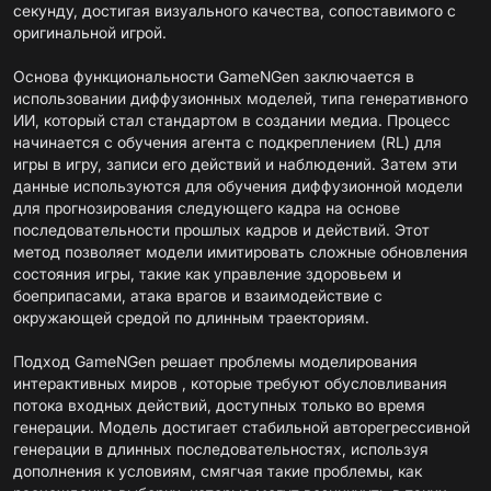
секунду, достигая визуального качества, сопоставимого с
оригинальной игрой.
Основа функциональности GameNGen заключается в
использовании диффузионных моделей, типа генеративного
ИИ, который стал стандартом в создании медиа. Процесс
начинается с обучения агента с подкреплением (RL) для
игры в игру, записи его действий и наблюдений. Затем эти
данные используются для обучения диффузионной модели
для прогнозирования следующего кадра на основе
последовательности прошлых кадров и действий. Этот
метод позволяет модели имитировать сложные обновления
состояния игры, такие как управление здоровьем и
боеприпасами, атака врагов и взаимодействие с
окружающей средой по длинным траекториям.
Подход GameNGen решает проблемы моделирования
интерактивных миров , которые требуют обусловливания
потока входных действий, доступных только во время
генерации. Модель достигает стабильной авторегрессивной
генерации в длинных последовательностях, используя
дополнения к условиям, смягчая такие проблемы, как