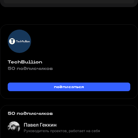
TechBullion
50 подписчиков
подписаться
50 подписчиков
Павел Геккин
Руководитель проектов, работает на себя