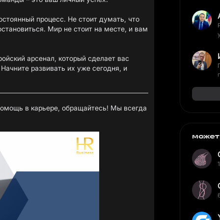
постоянный процесс. Не стоит думать, что
остановиться. Мир не стоит на месте, и вам
ройский арсенал, который сделает вас
Начните развивать их уже сегодня, и
 помощь в карьере, обращайтесь! Мы всегда
может