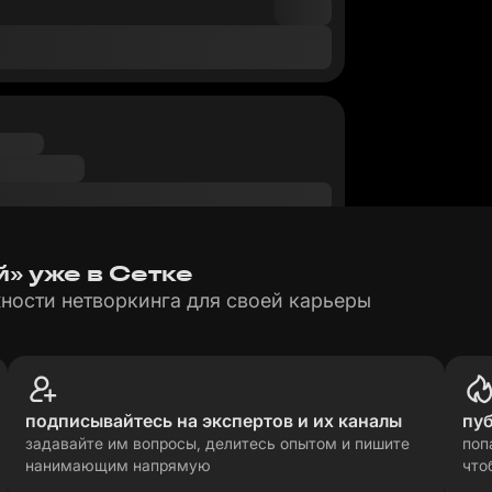
» уже в Сетке
ности нетворкинга для своей карьеры
подписывайтесь на экспертов и их каналы
пу
задавайте им вопросы, делитесь опытом и пишите
поп
нанимающим напрямую
что
рсональных данных
прави