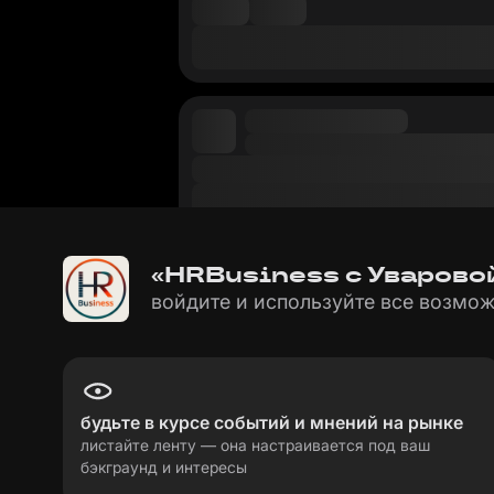
«HRBusiness с Уваровой
войдите и используйте все возмож
будьте в курсе событий и мнений на рынке
листайте ленту — она настраивается под ваш
бэкграунд и интересы
пользовательское соглашение
политика пе