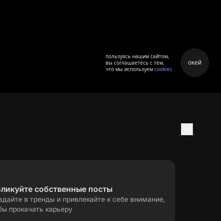
пользуясь нашим сайтом,
окей
вы соглашаетесь с тем,
что мы используем
cookies
бликуйте собственные посты
адайте в тренды и привлекайте к себе внимание,
бы прокачать карьеру
правила применения
ла