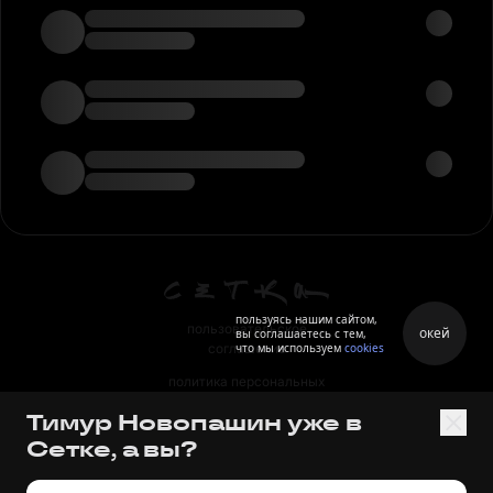
пользуясь нашим сайтом,
пользовательское
окей
вы соглашаетесь с тем,
что мы используем
cookies
соглашение
политика персональных
данных
Тимур Новопашин уже в
правила
Сетке, а вы?
правила применения
рекомендательных технологий