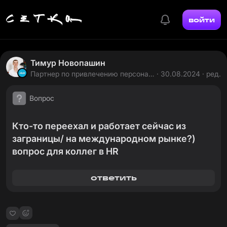
войти
Тимур Новопашин
Партнер по привлечению персонала
· 30.08.2024 · ред.
в Wolt
Вопрос
Кто-то переехал и работает сейчас из
заграницы/ на международном рынке?)
вопрос для коллег в HR
ответить