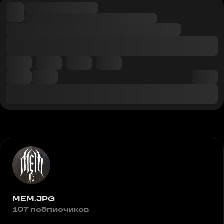
MEM.JPG
107 подписчиков