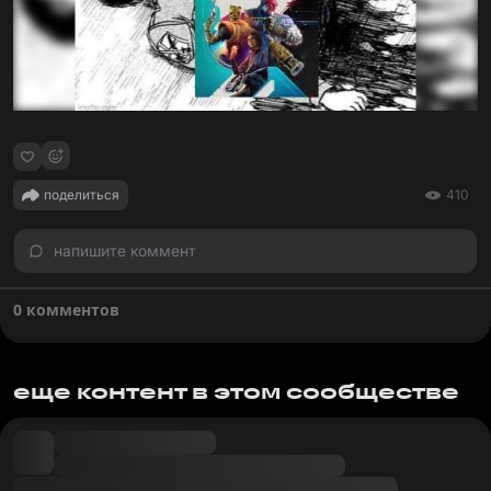
поделиться
410
напишите коммент
0 комментов
еще контент в этом сообществе