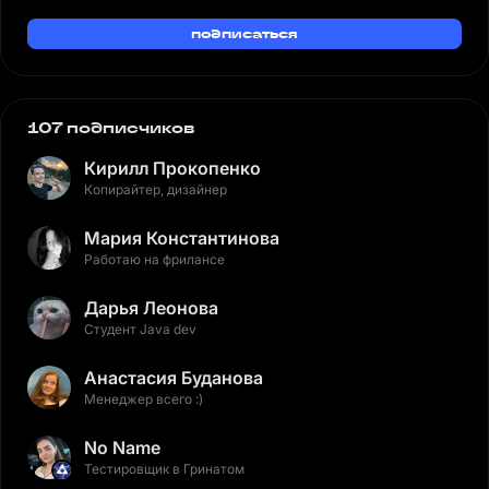
подписаться
107 подписчиков
Кирилл Прокопенко
Копирайтер, дизайнер
Мария Константинова
Работаю на фрилансе
Дарья Леонова
Студент Java dev
Анастасия Буданова
Менеджер всего :)
No Name
Тестировщик в Гринатом