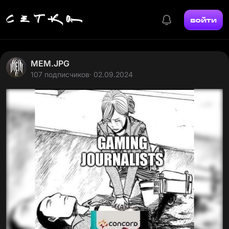
войти
MEM.JPG
107 подписчиков
· 02.09.2024