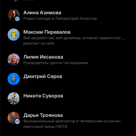
Алина Азимова
Project manager в Лаборатория Качества
Максим Перевалов
Веб-разработчик, веб-дизайнер, интернет-маркетолог...,
работает на себя
Лилия Иксанова
Руководитель группы тестирования
Дмитрий Серов
Никита Суворов
Дарья Троянова
Функциональный архитектор в Челябинский кузнечно-
прессовый завод (ЧКПЗ)