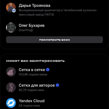
Дарья Троянова
Функциональный архитектор в Челябинский кузнечно-
прессовый завод (ЧКПЗ)
Олег Бухарев
ОлегPro@
посмотреть всех
может вас заинтересовать
Сетка в сетке
103,9K подписчиков
Сетка для авторов
65,7K подписчика
Yandex Cloud
34 подписчика