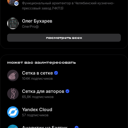
Функциональный архитектор в Челябинский кузнечно-
прессовый завод (ЧКПЗ)
Олег Бухарев
ОлегPro@
посмотреть всех
может вас заинтересовать
Сетка в сетке
104K подписчиков
Сетка для авторов
65,8K подписчиков
Yandex Cloud
57 подписчиков
Аналитик на Балтике |