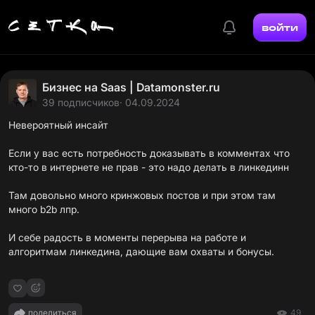
войти
Бизнес на Saas | Datamonster.ru
39 подписчиков
· 04.09.2024
Невероятный инсайт
Если у вас есть потребность доказывать в комментах что
кто-то в интернете не прав - это надо делать в линкединн
Там довольно много кринжовых постов и при этом там
много b2b лпр.
И себе радость в моменты перерыва на работе и
алгоритмам линкедина, дающие вам охваты и бонусы.
поделиться
49