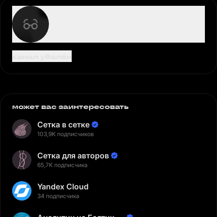
канал удалён
может вас заинтересовать
Сетка в сетке
103,9K подписчиков
Сетка для авторов
65,7K подписчика
Yandex Cloud
34 подписчика