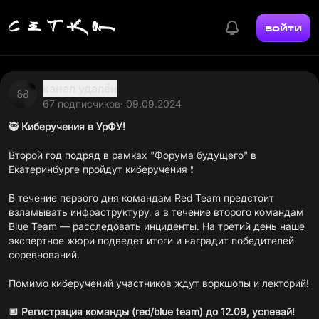
войти
канал удалён
67 подписчиков
· 09.09.2024
🥷
Киберучения в УрФУ!
Второй год подряд в рамках "Форума будущего" в
Екатеринбурге пройдут киберучения ❗️
В течение первого дня командам Red Team предстоит
взламывать инфраструктуру, а в течение второго командам
Blue Team — расследовать инциденты. На третий день наше
экспертное жюри подведет итоги и наградит победителей
соревнований.
Помимо киберучений участников ждут воркшопы и лекторий!
🔲
Регистрация команды (red/blue team) до 12.09, успевай!