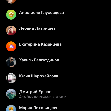
Анастасия Глуховцева
Леонид Лаврищев
---
Екатерина Казанцева
Халиль Бадгутдинов
Юлия Шурохайлова
Дмитрий Ершов
Дизайнер полиграфии, упаковки
Мария Лиховицкая