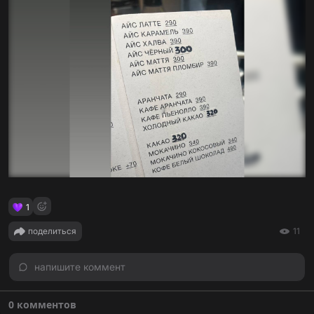
1
поделиться
11
напишите коммент
0 комментов