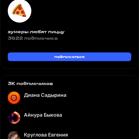
зумеры любят пиццу
3622 подписчика
подписаться
3K подписчиков
Диана Садырина
Айнура Быкова
Круглова Евгения