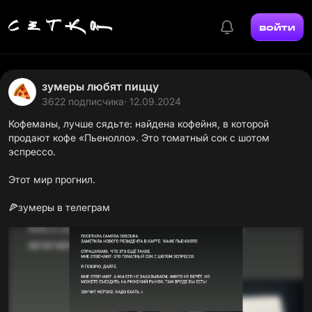
войти
зумеры любят пиццу
3622 подписчика
· 12.09.2024
Кофеманы, лучше сядьте: найдена кофейня, в которой
продают кофе «Пьенолло». Это томатный сок с шотом
эспрессо.
Этот мир прогнил.
🍕
зумеры в телеграм