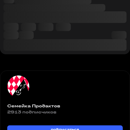
Семейка Продактов
2913 подписчиков
подписаться