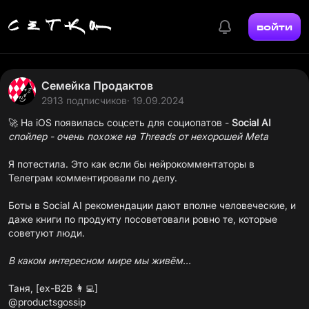
войти
Семейка Продактов
2913 подписчиков
· 19.09.2024
🚀 На iOS появилась соцсеть для социопатов -
Social AI
спойлер - очень похоже на Threads от нехорошей Meta
Я потестила. Это как если бы нейрокомментаторы в
Телеграм комментировали по делу.
Боты в Social AI рекомендации дают вполне человеческие, и
даже книги по продукту посоветовали ровно те, которые
советуют люди.
В каком интересном мире мы живём...
@productsgossip