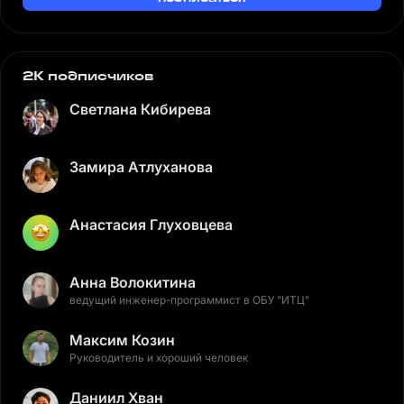
2K подписчиков
Светлана Кибирева
Замира Атлуханова
Анастасия Глуховцева
Анна Волокитина
ведущий инженер-программист в ОБУ "ИТЦ"
Максим Козин
Руководитель и хороший человек
Даниил Хван