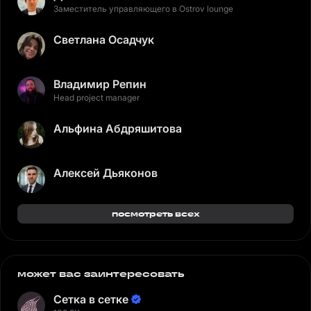
Заместитель управляющего в Ostrov lounge
Светлана Осадчук
Владимир Репин
Head project manager
Альфина Абдряшитова
Алексей Дьяконов
посмотреть всех
может вас заинтересовать
Сетка в сетке