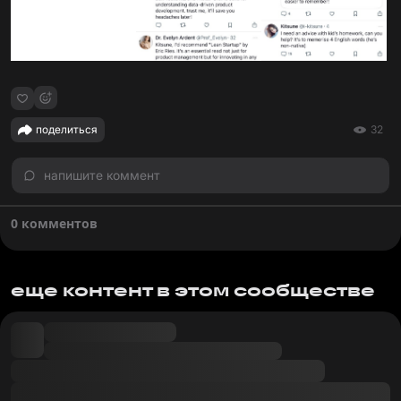
поделиться
32
напишите коммент
0 комментов
еще контент в этом сообществе