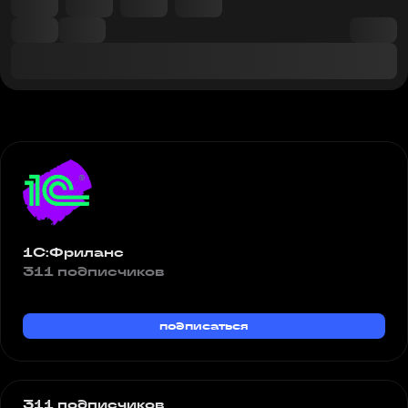
1С:Фриланс
311 подписчиков
подписаться
311 подписчиков