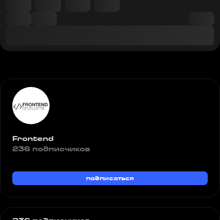
Frontend
236 подписчиков
подписаться