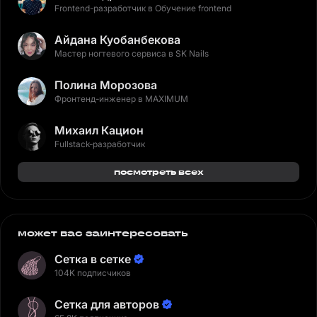
Frontend-разработчик в Обучение frontend
Айдана Куобанбекова
Мастер ногтевого сервиса в SK Nails
Полина Морозова
Фронтенд-инженер в MAXIMUM
Михаил Кацион
Fullstack-разработчик
посмотреть всех
может вас заинтересовать
Сетка в сетке
104K подписчиков
Сетка для авторов