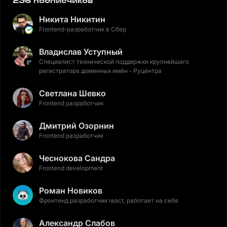
236 подписчиков
Никита Никитин
Frontend-разработчик в Сбер
Владислав Уступный
Специалист технической поддержки крупнейшего
регистратора доменных имён - Руцентра
Светлана Шевко
Frontend разработчик
Дмитрий Озорнин
Frontend разработчик
Чеснокова Сандра
Frontend development
Роман Новиков
Фронтенд разработчик react, работает на себя
Александр Слабов