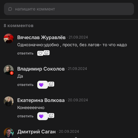
напишите коммент
8 комментов
Вячеслав Журавлёв
·
21.09.2024
Однозначно:удобно , просто, без лагов- то что надо
ответить
Владимир Соколов
·
21.09.2024
Да
ответить
1
Екатерина Волкова
·
20.09.2024
Конееееечно
ответить
1
Дмитрий Саган
·
20.09.2024