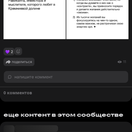
2
поделиться
11
напишите коммент
0 комментов
еще контент в этом сообществе