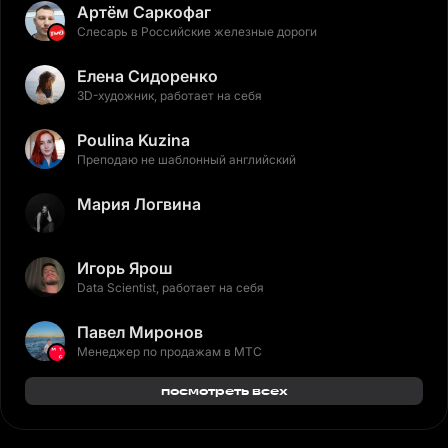
Артём Саркофаг
Слесарь в Российские железные дороги
Елена Сидоренко
3D-художник, работает на себя
Poulina Kuzina
Преподаю не шаблонный английский
Мария Логвина
Игорь Ярош
Data Scientist, работает на себя
Павел Миронов
Менеджер по продажам в МТС
посмотреть всех