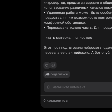
интровертов, предлагая варианты обще
использование различных каналов ком
• Удаленная работа может быть особен
предоставляя им возможность контроли
комфортной обстановке.
• Пересказана только часть. Для прод
читать материал полностью
Этот пост подготовила нейросеть: сде
перевела ее с английского. А бот опубл
поделиться
напишите коммент
0 комментов