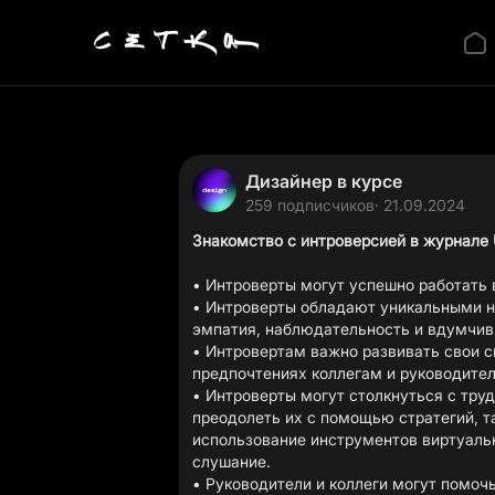
Дизайнер в курсе
259 подписчиков
· 21.09.2024
Знакомство с интроверсией в журнале
• Интроверты могут успешно работать 
• Интроверты обладают уникальными н
эмпатия, наблюдательность и вдумчив
• Интровертам важно развивать свои с
предпочтениях коллегам и руководите
• Интроверты могут столкнуться с тру
преодолеть их с помощью стратегий, та
использование инструментов виртуаль
слушание.
• Руководители и коллеги могут помо