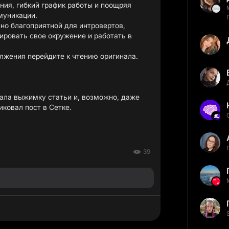
ния, гибкий график работы и поощряя
муникации.
но благоприятной для интровертов,
ровать свое окружение и работать в
олжения перейдите к чтению оригинала.
лала выжимку статьи и, возможно, даже
иковал пост в Сетке.
39