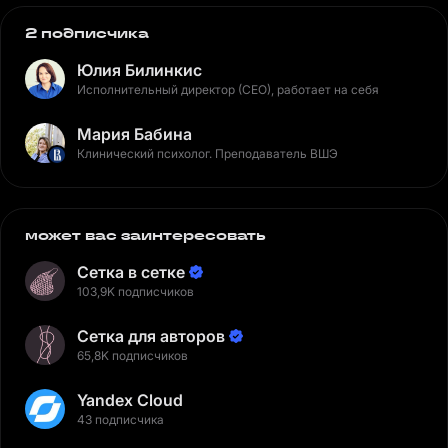
2 подписчика
Юлия Билинкис
Исполнительный директор (CEO), работает на себя
Мария Бабина
Клинический психолог. Преподаватель ВШЭ
может вас заинтересовать
Сетка в сетке
103,9K подписчиков
Сетка для авторов
65,8K подписчиков
Yandex Cloud
43 подписчика