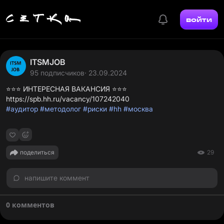
войти
ITSMJOB
95 подписчиков
· 23.09.2024
https://spb.hh.ru/vacancy/107242040
#аудитор
#методолог
#риски
#hh
#москва
поделиться
29
напишите коммент
0 комментов