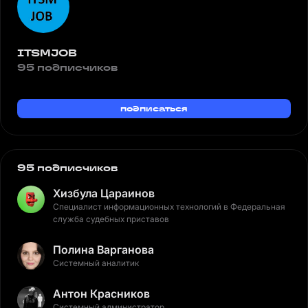
ITSMJOB
95 подписчиков
подписаться
95 подписчиков
Хизбула Цараинов
Специалист информационных технологий в Федеральная
служба судебных приставов
Полина Варганова
Системный аналитик
Антон Красников
Системный администратор