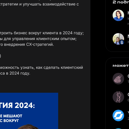
2 под
тратегии и улучшать взаимодействие с
оить бизнес вокруг клиента в 2024 году;
ы для управления клиентским опытом;
о внедрения CX-стратегий.
)
может
можность узнать, как сделать клиентский
са в 2024 году.