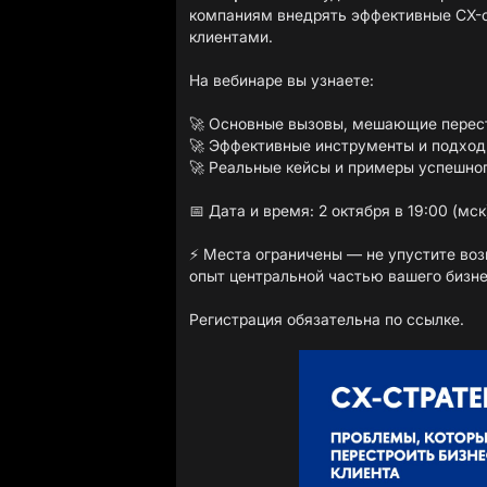
компаниям внедрять эффективные CX-с
клиентами.
На вебинаре вы узнаете:
🚀 Основные вызовы, мешающие перестр
🚀 Эффективные инструменты и подход
🚀 Реальные кейсы и примеры успешног
📅 Дата и время: 2 октября в 19:00 (мск
⚡ Места ограничены — не упустите воз
опыт центральной частью вашего бизне
Регистрация обязательна по
ссылке
.