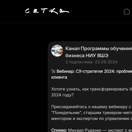
Канал Программы обучения 
бизнеса НИУ ВШЭ
2 подписчика
· 23.09.2024
🚀
Вебинар: CX-стратегия 2024: пробл
клиента
Хотите узнать, как трансформировать б
2024 году?
Присоединяйтесь к нашему вебинару с
"Понедельник", старшим трекером-мето
ментором и экспертом по управлению 
Спикер:
Михаил Руденко — эксперт с м