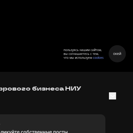
пользуясь нашим сайтом,
окей
вы соглашаетесь с тем,
что мы используем
cookies
фрового бизнеса НИУ
бликуйте собственные посты