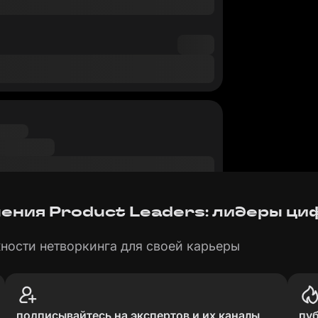
ения Product Leaders: лидеры ци
ности нетворкинга для своей карьеры
подписывайтесь на экспертов и их каналы
пу