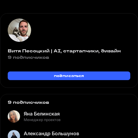
Витя Песоцкий | AI, стартапчики, дизайн
9 подписчиков
подписаться
9 подписчиков
Яна Белинская
Менеджер проектов
Александр Большунов