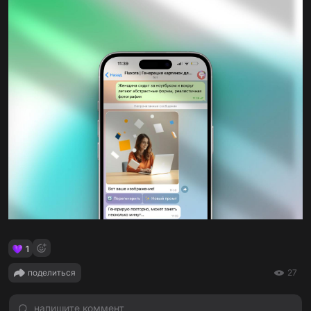
1
поделиться
27
напишите коммент