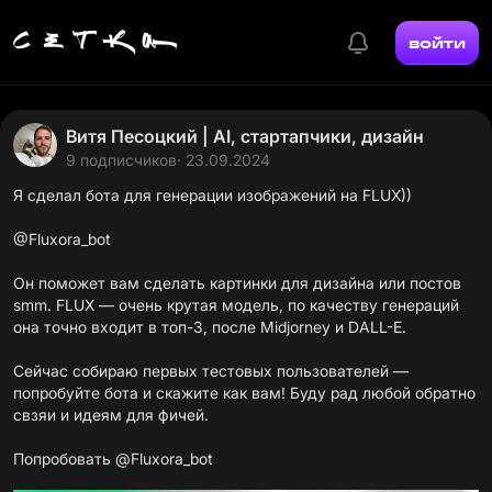
войти
Витя Песоцкий | AI, стартапчики, дизайн
9 подписчиков
· 23.09.2024
Я сделал бота для генерации изображений на FLUX))
@Fluxora_bot
Он поможет вам сделать картинки для дизайна или постов
smm. FLUX — очень крутая модель, по качеству генераций
она точно входит в топ-3, после Midjorney и DALL-E.
Сейчас собираю первых тестовых пользователей —
попробуйте бота и скажите как вам! Буду рад любой обратно
свзяи и идеям для фичей.
Попробовать @Fluxora_bot