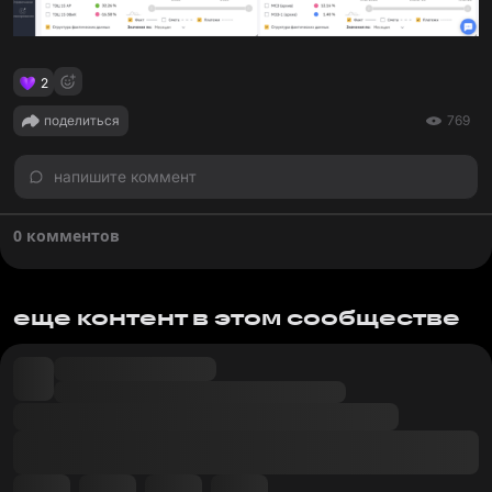
2
поделиться
769
напишите коммент
0 комментов
еще контент в этом сообществе