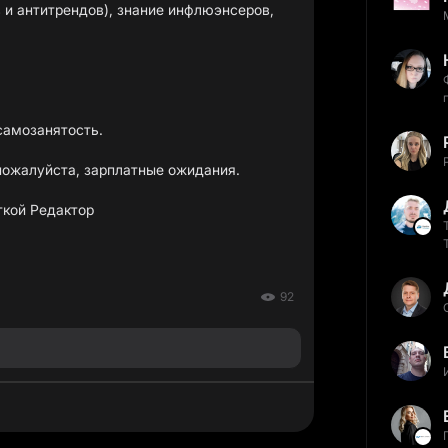
и антитрендов), знание инфлюэнсеров,
самозанятость.
пожалуйста, зарплатные ожидания.
кой Редактор
92