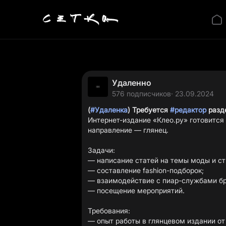
Удаленно
576 подписчиков
· 23.09.2024
(
#Удаленка
) Требуется
#редактор
разд
Интернет-издание «Клео.ру» готовится
направление — глянец.
Задачи:
— написание статей на темы моды и ст
— составление fashion-подборок;
— взаимодействие с пиар-службами б
— посещение мероприятий.
Требования:
— опыт работы в глянцевом издании от 