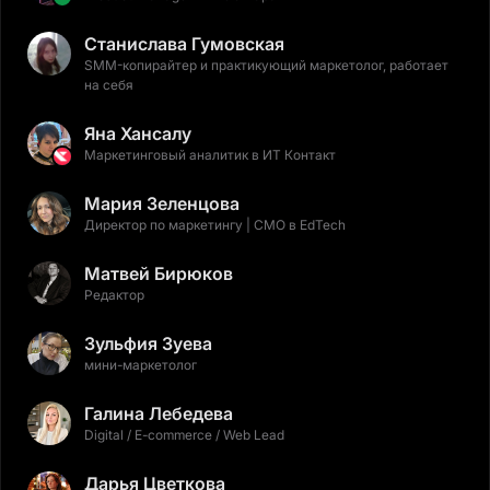
Станислава Гумовская
SMM-копирайтер и практикующий маркетолог, работает
на себя
Яна Хансалу
Маркетинговый аналитик в ИТ Контакт
Мария Зеленцова
Директор по маркетингу | CMO в EdTech
Матвей Бирюков
Редактор
Зульфия Зуева
мини-маркетолог
Галина Лебедева
Digital / E-commerce / Web Lead
Дарья Цветкова