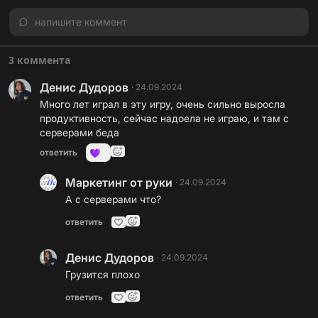
напишите коммент
3 коммента
Денис Дудоров
·
24.09.2024
Много лет играл в эту игру, очень сильно выросла
продуктивность, сейчас надоела не играю, и там с
серверами беда
ответить
1
Маркетинг от руки
·
24.09.2024
А с серверами что?
ответить
Денис Дудоров
·
24.09.2024
Грузится плохо
ответить