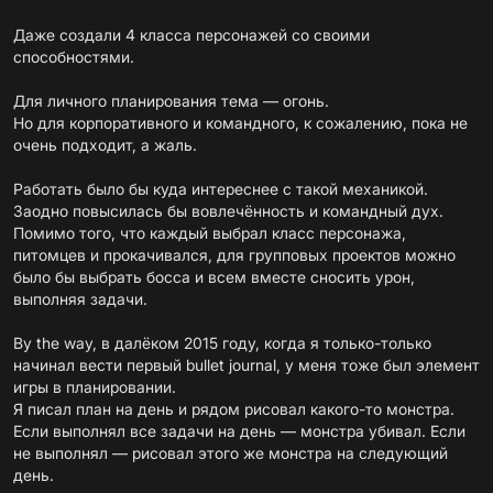
Даже создали 4 класса персонажей со своими
способностями.
Для личного планирования тема — огонь.
Но для корпоративного и командного, к сожалению, пока не
очень подходит, а жаль.
Работать было бы куда интереснее с такой механикой.
Заодно повысилась бы вовлечённость и командный дух.
Помимо того, что каждый выбрал класс персонажа,
питомцев и прокачивался, для групповых проектов можно
было бы выбрать босса и всем вместе сносить урон,
выполняя задачи.
By the way, в далёком 2015 году, когда я только-только
начинал вести первый bullet journal, у меня тоже был элемент
игры в планировании.
Я писал план на день и рядом рисовал какого-то монстра.
Если выполнял все задачи на день — монстра убивал. Если
не выполнял — рисовал этого же монстра на следующий
день.