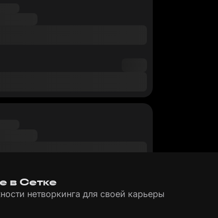
е в Сетке
ности нетворкинга для своей карьеры