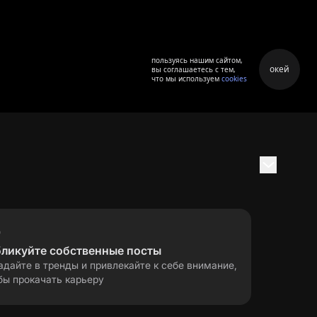
пользуясь нашим сайтом,
окей
вы соглашаетесь с тем,
что мы используем
cookies
бликуйте собственные посты
адайте в тренды и привлекайте к себе внимание,
бы прокачать карьеру
правила применения
ла
рекомендательных технологий