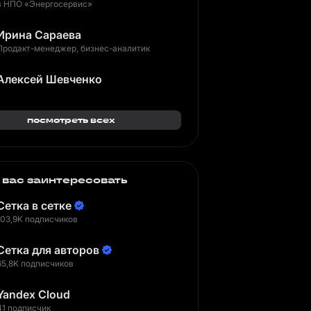
в НПО «Энергосервис»
Ирина Сараева
Продакт-менеджер, бизнес-аналитик
Алексей Шевченко
посмотреть всех
 вас заинтересовать
Сетка в сетке
103,9K подписчиков
Сетка для авторов
65,8K подписчиков
Yandex Cloud
41 подписчик