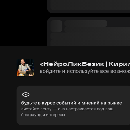
«НейроЛикБезик | Кирил
войдите и используйте все возмож
будьте в курсе событий и мнений на рынке
листайте ленту — она настраивается под ваш
бэкграунд и интересы
пользовательское соглашение
политика пе