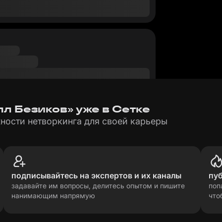
л Безиков» уже в Сетке
ности нетворкинга для своей карьеры
подписывайтесь на экспертов и их каналы
пу
задавайте им вопросы, делитесь опытом и пишите
поп
нанимающим напрямую
что
рсональных данных
прави