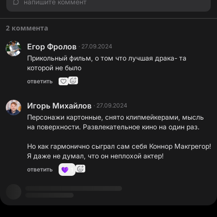
напишите коммент
2 коммента
Егор Фролов
·
27.09.2024
Прикольный фильм, о том что лучшая драка- та
которой не было
ответить
Игорь Михайлов
·
27.09.2024
Персонажи картонные, снято клипмейкерами, мысль
на поверхности. Развлекательное кино на один раз.
Но как гармонично сыграл сам себя Коннор Макгрегор!
Я даже не думал, что он неплохой актер!
ответить
1