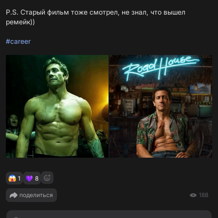
P.S. Старый фильм тоже смотрел, не знал, что вышел
ремейк))
#career
1
8
поделиться
188