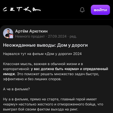
войти
Артём Арюткин
Немного продакт
· 27.09.2024 · ред.
Неожиданные выводы: Дом у дороги
Нарвался тут на фильм «Дом у дороги» 2024
Классная мысль, важная в обычной жизни и в
корпоративной:
у вас должна быть «карма» и определенный
имидж
. Это поможет решать множество задач быстро,
эффективно и без лишних споров.
А че в фильме?
Ну а в фильме, прямо на старте, главный герой имеет
«карму» настолько жесткого и отмороженного бойца, что
выиграл бой своим фактом выхода на ринг.