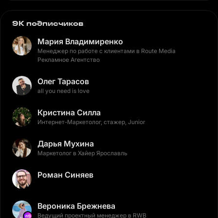
9K подписчиков
Мария Владимиренко
Менеджер по работе с клиентами в Route Media
Рекламное Агентство
Олег Тарасов
all you need is love
Кристина Силла
Интернет-Маркетолог, стажер, Junior
Дарья Мухина
Маркетолог в Хайер Ярославль
Роман Синяев
Вероника Брежнева
Ведущий проектный менеджер в RWB