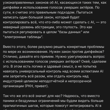
узконаправленных законов об AI, касающихся таких тем, как
дипфейки и использование голосов умерших актёров. По
сути, я считаю это правильным подходом. Пытаться
написать один большой закон, который будет
контролировать всё, что кто-либо может сделать с AI, — это
неверный уровень абстракции, это глупость. Это как
пытаться регулировать в целом "базы данных" или
"электронные таблицы".
Вместо этого, более разумно решать конкретные проблемы
по мере их возникновения. Нужен закон против дипфейков?
Отлично, давайте его примем. Нужно урегулировать вопрос
с использованием голосов умерших актёров? Окей, сделаем
это. В этом есть логика и здравый смысл, а не попытка
навязать универсальный контроль над всеми аспектами AI
или запретить всё разом, или отдать контроль над
индустрией целиком неподотчётной и непрозрачной
организации (РКН, привет).
Так что же это всё значит для нас? Надеюсь, что вместо
паники и бездумных ограничений мы будем видеть больше
прагматичных шагов, которые помогут интегрировать AI в