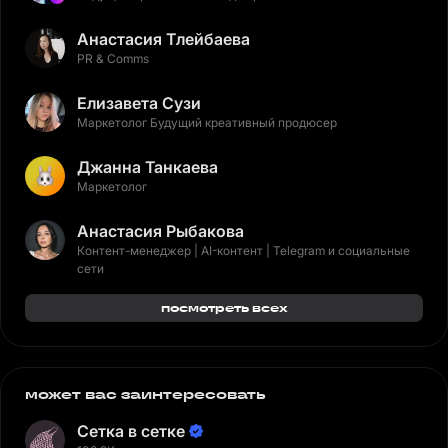
Анастасия Тлейбаева
PR & Comms
Елизавета Сузи
Маркетолог Будущий креативный продюсер
Джанна Танкаева
Маркетолог
Анастасия Рыбакова
Контент-менеджер | AI-контент | Telegram и социальные
сети
посмотреть всех
может вас заинтересовать
Сетка в сетке