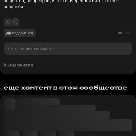
общество, не превращая это в очередной виток техно-
паранойи.
поделиться
107
напишите коммент
0 комментов
еще контент в этом сообществе