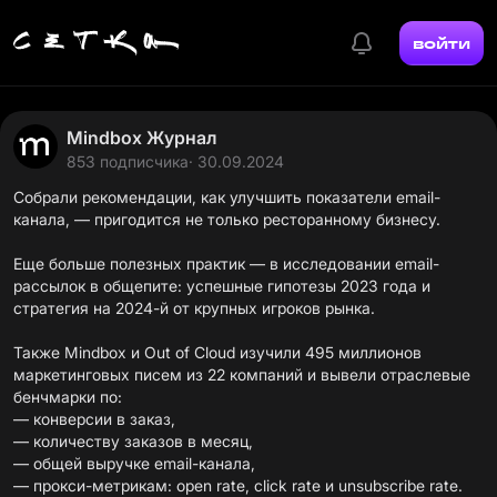
войти
Mindbox Журнал
853 подписчика
· 30.09.2024
Собрали рекомендации, как улучшить показатели email-
канала, — пригодится не только ресторанному бизнесу.
Еще больше полезных практик — в исследовании email-
рассылок в общепите: успешные гипотезы 2023 года и
стратегия на 2024-й от крупных игроков рынка.
Также Mindbox и Out of Cloud изучили 495 миллионов
маркетинговых писем из 22 компаний и вывели отраслевые
бенчмарки по:
— конверсии в заказ,
— количеству заказов в месяц,
— общей выручке email-канала,
— прокси-метрикам: open rate, click rate и unsubscribe rate.