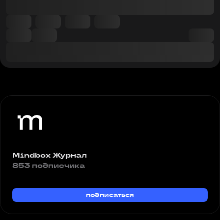
Mindbox Журнал
853 подписчика
подписаться