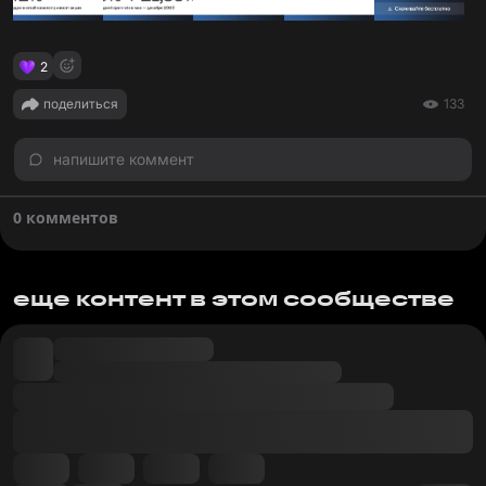
2
поделиться
133
напишите коммент
0 комментов
еще контент в этом сообществе