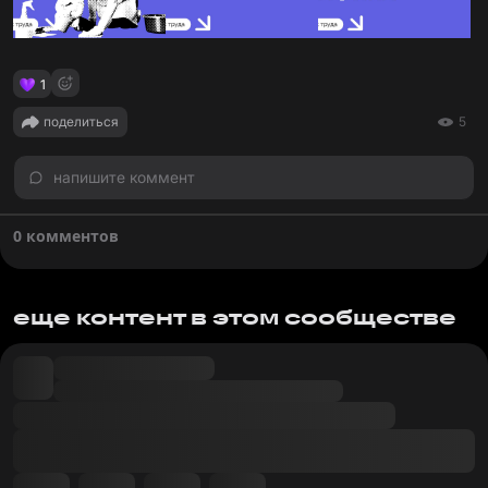
1
поделиться
5
напишите коммент
0 комментов
еще контент в этом сообществе