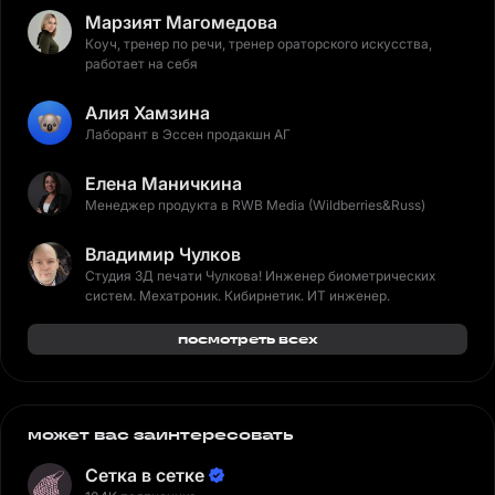
Марзият Магомедова
Коуч, тренер по речи, тренер ораторского искусства,
работает на себя
Алия Хамзина
Лаборант в Эссен продакшн АГ
Елена Маничкина
Менеджер продукта в RWB Media (Wildberries&Russ)
Владимир Чулков
Студия 3Д печати Чулкова! Инженер биометрических
систем. Мехатроник. Кибирнетик. ИТ инженер.
посмотреть всех
может вас заинтересовать
Сетка в сетке