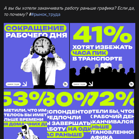
А вы бы хотели заканчивать работу раньше графика? Если да,
то почему?
⬇️
#рынок_труда