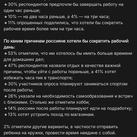
🔸30% респондентов предпочли бы завершать работу на
один час раньше;
🔸10% — на два часа раньше, а 4% — на три часа;
🔸11% опрошенных поделились, что хотели бы сократить
рабочее время более чем на три часа.
По каким причинам россияне хотели бы сократить рабочий
день:
🔸53% отметили, что им хотелось бы иметь больше времени
для домашних дел;
🔸47% респондентов назвали отдых в качестве важной
причины, чтобы уйти с работы пораньше, а 41% хотят
избежать часа пик в транспорте;
🔸30% участников опроса планируют заниматься спортом
после работы;
🔸28% указали на необходимость самообразования и встреч
с близкими. Столько же отметили хобби;
🔸14% россиян после работы планируют идти на подработку;
🔸13% хотят устроить поход по магазинам.
2% отметили другие варианты, в частности отправить
ребенка на кружки, провести время наедине с собой.