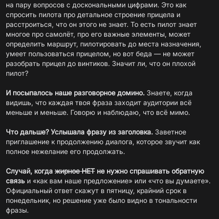
на пару вопросов с доскональными цифрами. Это как
спросить пилота про детальное строение прицела и
расстроиться, что он этого не знает. То есть пилот знает
многое про самолёт, про его важные элементы, может
определить маршрут, пилотировать до места назначения,
умеет пользоваться прицелом, но вот беда — не может
разобрать прицел до винтиков. Значит ли, что он плохой
пилот?
И посыпалось наше разговорное домино.
Знаете, когда
видишь, что каждая твоя фраза заходит аудитории всё
меньше и меньше. Говорю и наблюдаю, что всё мимо.
Что дальше? Услышала фразу из заголовка.
Заветное
приглашение к продолжению диалога, которое звучит как
полное нежелание его продолжать.
Случай, когда
жирное НЕТ
не нужно спрашивать обратную
связь
и «как вам наше предложение» или «что вы думаете».
Официальный ответ скажут в пятницу, крайний срок в
понедельник, но решение уже было видно в тональности
фразы.