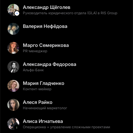
Александр Щёголев
Руководитель юридического отдела (GLA) в RIS Group
Валерия Нефёдова
Марго Семерикова
PR-менеджер
Александра Федорова
Альфа-Банк
Мария Гладченко
Контент-мейкер
Алеся Райко
Начинающий маркетолог
Алиса Игнатьева
Операционка + управление сложными проектами