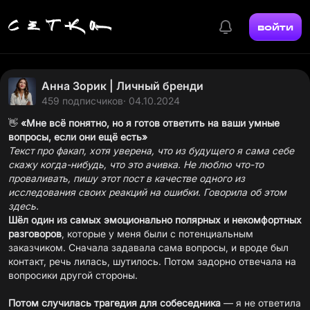
войти
Анна Зорик | Личный бренди
459 подписчиков
· 04.10.2024
👋
«Мне всё понятно, но я готов ответить на ваши умные
вопросы, если они ещё есть»
Текст про факап, хотя уверена, что из будущего я сама себе
скажу когда-нибудь, что это ачивка. Не люблю что-то
проваливать, пишу этот пост в качестве одного из
исследования своих реакций на ошибки. Говорила об этом
здесь.
Шёл один из самых эмоционально полярных и некомфортных
разговоров
, которые у меня были с потенциальным
заказчиком. Сначала задавала сама вопросы, и вроде был
контакт, речь лилась, шутилось. Потом задорно отвечала на
вопросики другой стороны.
Потом случилась трагедия для собеседника
— я не ответила