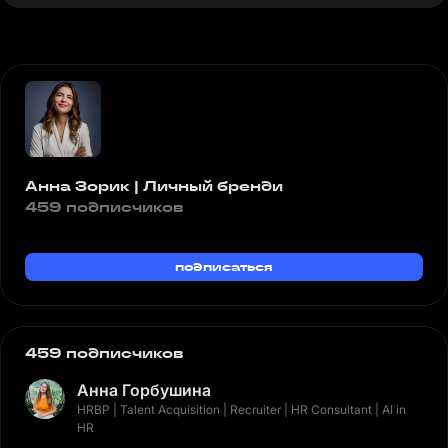
Анна Зорик | Личный бренди
459 подписчиков
подписаться
459 подписчиков
Анна Горбушина
HRBP | Talent Acquisition | Recruiter | HR Consultant | AI in
HR