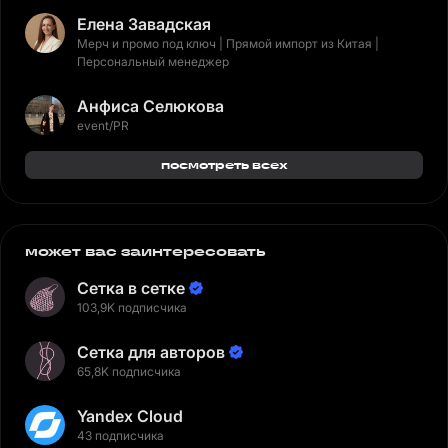
Елена Завадская
Мерч и промо под ключ | Прямой импорт из Китая |
Персональный менеджер
Анфиса Селюкова
event/PR
посмотреть всех
может вас заинтересовать
Сетка в сетке
103,9K подписчика
Сетка для авторов
65,8K подписчика
Yandex Cloud
43 подписчика