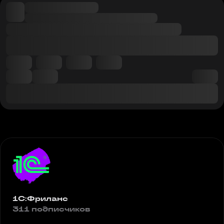
1С:Фриланс
311 подписчиков