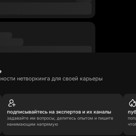
е
ности нетворкинга для своей карьеры
подписывайтесь на экспертов и их каналы
пу
задавайте им вопросы, делитесь опытом и пишите
поп
нанимающим напрямую
что
рсональных данных
прави