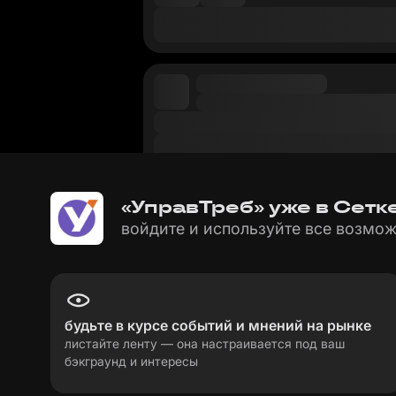
«УправТреб» уже в Сетк
войдите и используйте все возмож
будьте в курсе событий и мнений на рынке
листайте ленту — она настраивается под ваш
бэкграунд и интересы
пользовательское соглашение
политика пе