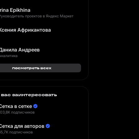
Irina Epikhina
Руководитель проектов в Яндекс Маркет
Ксения Африкантова
Данила Андреев
Аналитика
посмотреть всех
 вас заинтересовать
Сетка в сетке
103,8K подписчиков
Сетка для авторов
65,7K подписчиков