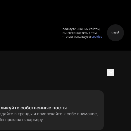
пользуясь нашим сайтом,
окей
вы соглашаетесь с тем,
что мы используем
cookies
бликуйте собственные посты
адайте в тренды и привлекайте к себе внимание,
бы прокачать карьеру
правила применения
ла
рекомендательных технологий