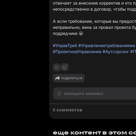
отвечает за внесение корректив и кто 
непосредственно в договор, чтобы под
А если требования, которые вы предос
неправильно, вина за провал проекта бу
подрядчике 😬
#УправТреб
#Управлениетребованиями
#ПроектноеУправление
#Аутсорсинг
#П
поделиться
напишите коммент
0 комментов
еще контент в этом 