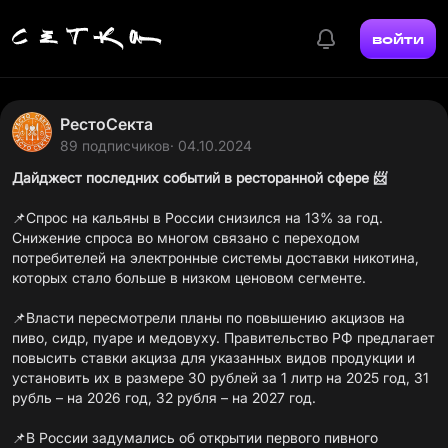
войти
РестоСекта
89 подписчиков
· 04.10.2024
Дайджест последних событий в ресторанной сфере 📨
📌
Спрос на кальяны в России снизился
на 13% за год.
Снижение спроса во многом связано с переходом
потребителей на электронные системы доставки никотина,
которых стало больше в низком ценовом сегменте.
📌Власти пересмотрели планы
по повышению акцизов на
пиво, сидр, пуаре и медовуху
. Правительство РФ предлагает
повысить ставки акциза для указанных видов продукции и
установить их в размере 30 рублей за 1 литр на 2025 год, 31
рубль – на 2026 год, 32 рубля – на 2027 год.
📌В России задумались
об открытии первого пивного