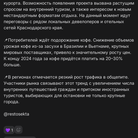
курорта.
Возможность появления проекта вызвана растущим
спросом на внутренний туризм, а также интересом к новым
нестандартным форматам отдыха. На данный момент идут
переговоры с рядом локальных девелоперов и отельных
сетей Краснодарского края.
📌Потребителей ждёт
подорожание кофе.
Снижение объемов
урожая кофе из-за засухи в Бразилии и Вьетнаме, крупных
мировых поставщиках, привело к значительному росту цен.
К концу 2024 года за кофе придётся платить на 20–30%
больше.
📌В регионах отмечается
резкий рост трафика в общепите
.
Участники рынка связывают этот тренд с увеличением числа
внутренних путешествий граждан и притоком иностранных
туристов, выбирающих для остановки не только крупные
города.
@restosekta
1