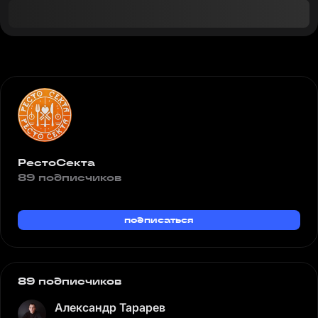
РестоСекта
89 подписчиков
подписаться
89 подписчиков
Александр Тарарев