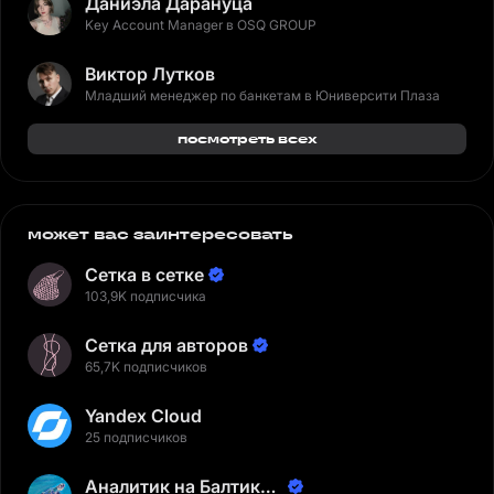
Даниэла Дарануца
Key Account Manager в OSQ GROUP
Виктор Лутков
Младший менеджер по банкетам в Юниверсити Плаза
посмотреть всех
может вас заинтересовать
Сетка в сетке
103,9K подписчика
Сетка для авторов
65,7K подписчиков
Yandex Cloud
25 подписчиков
Аналитик на Балтике |