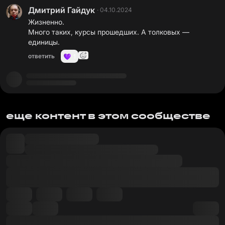
Дмитрий Гайдук
·
04.10.2024
Жизненно.
Много таких, курсы прошедших. А толковых —
единицы.
ответить
1
еще контент в этом сообществе