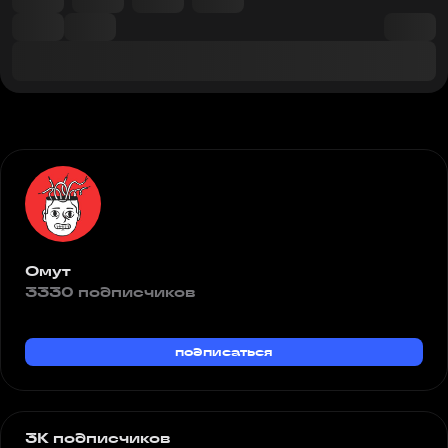
Омут
3330 подписчиков
подписаться
3K подписчиков