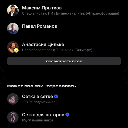
Максим Прытков
Специалист по ИИ / Бизнес-аналитик (AI-трансформация)
Павел Романов
Анастасия Цильке
Head of operations в Т-Банк (ex. Тинькофф)
посмотреть всех
может вас заинтересовать
Сетка в сетке
103,9K подписчиков
Сетка для авторов
65,7K подписчиков