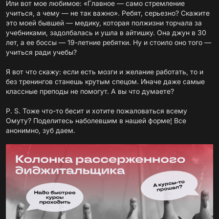
Или вот мое любимое: «Главное — само стремление
учиться, а чему — не так важно». Ребят, серьезно? Скажите
это моей бывшей — медику, которая полжизни торчала за
учебниками, задолбалась и ушла в айтишку. Она джун в 30
лет, а ее боссы — 19-летние ребятки. Ну и стоило оно того —
учиться ради учебы?
Я вот что скажу: если есть мозги и желание работать, то и
без тренингов станешь крутым спецом. Иначе даже самые
классные преподы не помогут. А вы что думаете?
P. S. Тоже что-то бесит и хотите пожаловаться всему
Омуту? Поделитесь наболевшим в
нашей
форме
!
Все
анонимно, зуб даем.