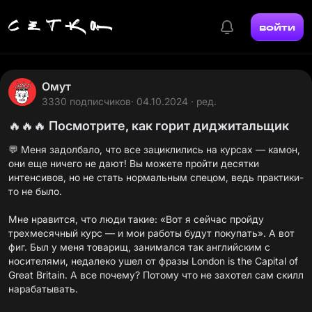
войти
Омут
3330 подписчиков
· 04.10.2024 · ред.
🔥🔥🔥 Посмотрите, как горит диджитальщик
💬 Меня задолбало, что все зациклились на курсах — камон,
они еще ничего не дают! Вы можете пройти десятки
интенсивов, но не стать нормальным спецом, ведь практики-
то не было.
Мне нравится, что люди такие: «Вот я сейчас пройду
трехмесячный курс — и мои работы будут покупать». А вот
фиг. Был у меня товарищ, занимался так английским с
носителями, недалеко ушел от фразы London is the Capital of
Great Britain. А все почему? Потому что не захотел сам скилл
нарабатывать.