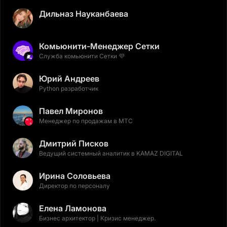
Дильназ Науканбаева
Комьюнити-Менеджер Сетки
Служба комьюнити Сетки 💜
Юрий Андреев
Python разработчик
Павел Миронов
Менеджер по продажам в МТС
Дмитрий Писков
Ведущий системный аналитик в KAMAZ DIGITAL
Ирина Соловьева
Директор по персоналу
Елена Ламонова
Бизнес архитектор | Кризис менеджер.