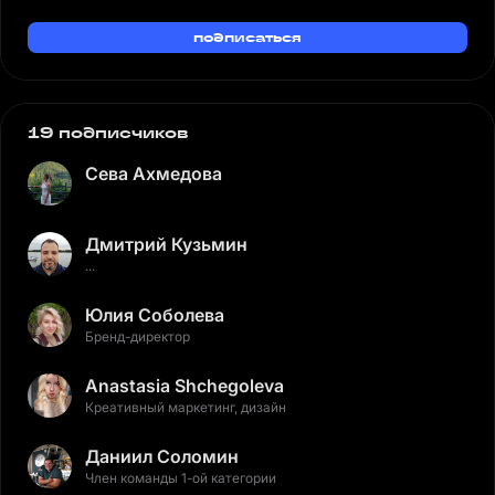
подписаться
19 подписчиков
Сева Ахмедова
Дмитрий Кузьмин
...
Юлия Соболева
Бренд-директор
Anastasia Shchegoleva
Креативный маркетинг, дизайн
Даниил Соломин
Член команды 1-ой категории