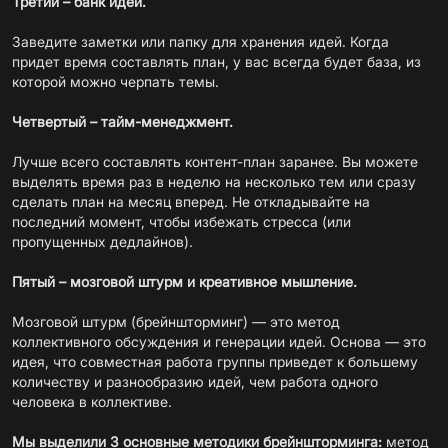
Третий – банк идей.
Заведите заметки или папку для хранения идей. Когда
придет время составлять план, у вас всегда будет база, из
которой можно черпать темы.
Четвертый – тайм-менеджмент.
Лучше всего составлять контент-план заранее. Вы можете
выделять время раз в неделю на несколько тем или сразу
сделать план на месяц вперед. Не откладывайте на
последний момент, чтобы избежать стресса (или
пропущенных дедлайнов).
Пятый – мозговой штурм и креативное мышление.
Мозговой штурм (брейншторминг) — это метод
коллективного обсуждения и генерации идей. Основа — это
идея, что совместная работа группы приведет к большему
количеству и разнообразию идей, чем работа одного
человека в коллективе.
Мы выделили 3 основные методики брейншторминга:
метод