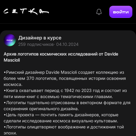
войти
Дизайнер в курсе
259 подписчиков
· 04.10.2024
Архив логотипов космических исследований от Davide
Mascioli
•Римский дизайнер Davide Mascioli создает коллекцию из
более чем 370 логотипов, посвященных истории освоения
космоса.
•Книга охватывает период с 1942 по 2023 год и состоит из
пяти мини-книг с восемью тематическими главами.
•Логотипы тщательно отрисованы в векторном формате для
сохранения оригинального дизайна.
•Цель проекта — почтить память дизайнеров, которые
сделали исследование космоса визуально культовым.
•Логотипы олицетворяют воображение и достижения той
эпохи.