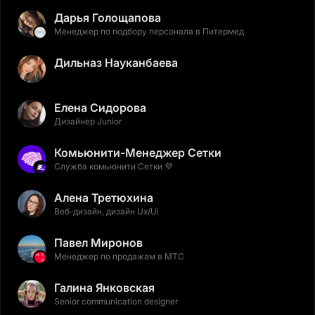
Дарья Голощапова
Менеджер по подбору персонала в Питермед
Дильназ Науканбаева
Елена Сидорова
Дизайнер Junior
Комьюнити-Менеджер Сетки
Служба комьюнити Сетки 💜
Алена Третюхина
Веб-дизайн, дизайн Ux/Ui
Павел Миронов
Менеджер по продажам в МТС
Галина Янковская
Senior communication designer