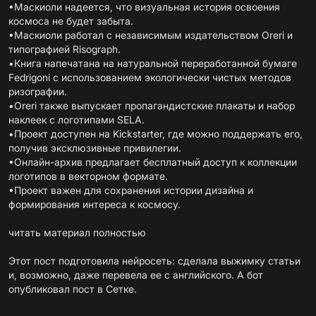
•Маскиоли надеется, что визуальная история освоения
космоса не будет забыта.
•Маскиоли работал с независимым издательством Oreri и
типографией Risograph.
•Книга напечатана на натуральной переработанной бумаге
Fedrigoni с использованием экологически чистых методов
ризографии.
•Oreri также выпускает пропагандистские плакаты и набор
наклеек с логотипами SELA.
•Проект доступен на Kickstarter, где можно поддержать его,
получив эксклюзивные привилегии.
•Онлайн-архив предлагает бесплатный доступ к коллекции
логотипов в векторном формате.
•Проект важен для сохранения истории дизайна и
формирования интереса к космосу.
читать материал полностью
Этот пост подготовила нейросеть: сделала выжимку статьи
и, возможно, даже перевела ее с английского. А бот
опубликовал пост в Сетке.