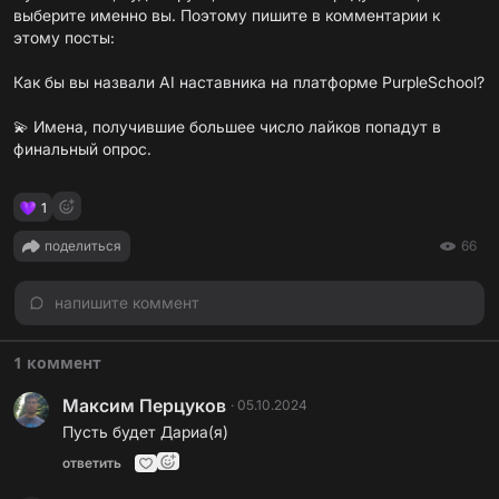
выберите именно вы. Поэтому пишите в комментарии к
этому посты:
Как бы вы назвали AI наставника на платформе PurpleSchool?
💫 Имена, получившие большее число лайков попадут в
финальный опрос.
1
поделиться
66
напишите коммент
1 коммент
Максим Перцуков
·
05.10.2024
Пусть будет Дариа(я)
ответить