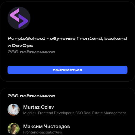
PurpleSchool - обучение frontend, backend
и DevOps
286 подписчиков
подписаться
286 подписчиков
Murtaz Oziev
Middle+ Frontend Developer в BSO Real Estate Management
Максим Чистоедов
Frontend-разработчик