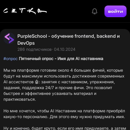
войти
PurpleSchool - обучение frontend, backend и
DevOps
286 подписчиков
· 04.10.2024
#опрос
Пятничный опрос - Имя для AI наставника
Мы на платформе готовим около 4 больших фичей, которые
будут на максимум использовать достижения современных
AI ассистентов 🤖: занятия с наставником, упражнения,
задания, поддержка 24/7 и прочие фичи. Это позволит
быстрее и эффективнее усваивать материал и
практиковаться.
Но мне хочется, чтобы AI Наставник на платформе приобрёл
какую-то персоналию. Для этого ему нужно придумать имя.
Ну и конечно, будет круто, если его имя придумаете, а затем