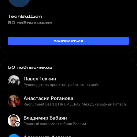
TechBullion
50 подписчиков
подписаться
50 подписчиков
Павел Геккин
Руководитель проектов, работает на себя
Анастасия Роганова
Recruitment Lead & HR BP ….PAY Международный Fintech
Владимир Бабаян
Главный экономист в Банк России