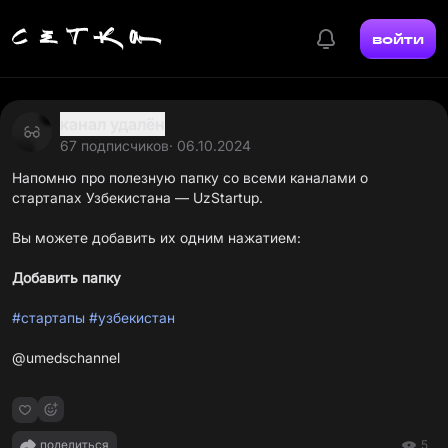
войти
канал удалён
67 подписчиков
· 06.10.2024
Напомню про полезную папку со всеми каналами о
стартапах Узбекистана — UzStartup.
Вы можете добавить их одним нажатием:
Добавить папку
#стартапы
#узбекистан
@umedschannel
поделиться
5