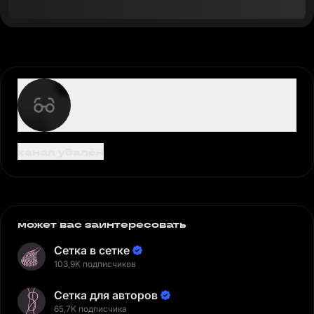
канал удалён
может вас заинтересовать
Сетка в сетке
103,9K подписчиков
Сетка для авторов
65,7K подписчика