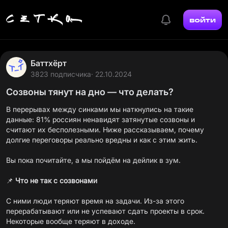
войти
Баттхёрт
3823 подписчика
· 22.10.2024
Созвоны тянут на дно — что делать?
В перерывах между синками мы наткнулись на такие
данные: 81% россиян
ненавидят
затянутые созвоны и
считают их бесполезными. Ниже рассказываем, почему
долгие переговоры реально вредны и как с этим жить.
Вы пока почитайте, а мы пойдём на дейлик в зум.
📌
Что не так с созвонами
С ними
люди
теряют
время
на задачи. Из-за этого
перерабатывают или не успевают сдать проекты в срок.
Некоторые вообще теряют в доходе.