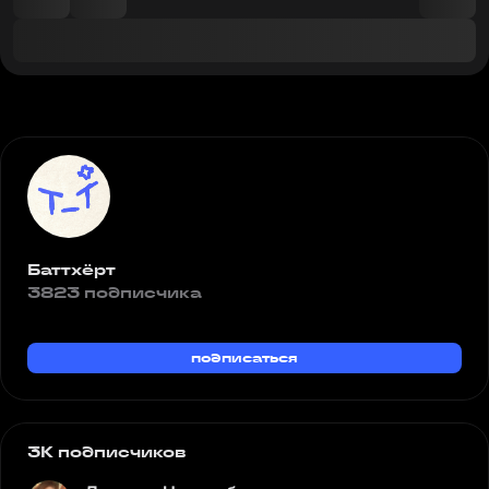
Баттхёрт
3823 подписчика
подписаться
3K подписчиков