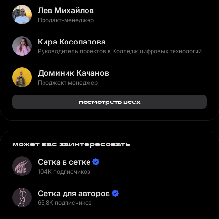
Лев Михайлов
Продакт-менеджер
Кира Косолапова
Руководитель проектов в Колледж цифровых технологий
Доминик Качанов
Проджект менеджер
посмотреть всех
может вас заинтересовать
Сетка в сетке
104K подписчиков
Сетка для авторов
65,8K подписчиков