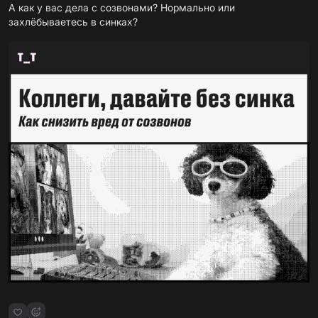
А как у вас дела с созвонами? Нормально или
захлёбываетесь в синках?