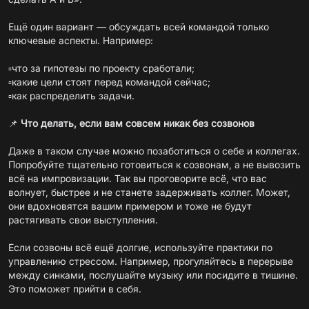
Ещё один вариант — обсуждать всей командой только
ключевые аспекты. Например:
▫️что за гипотезы по проекту сработали;
▫️какие цели стоят перед командой сейчас;
▫️как распределить задачи.
📌
Что делать, если вам совсем никак без созвонов
Даже в таком случае можно позаботиться о себе и коллегах.
Попробуйте
тщательно
готовиться
к созвонам, а не вывозить
всё на импровизации. Так вы проговорите всё, что вас
волнует, быстрее и не станете задерживать коллег. Может,
они вдохновятся вашим примером и тоже не будут
растягивать свои выступления.
Если созвоны всё ещё долгие, используйте
практики
по
управлению стрессом. Например, прогуляйтесь в перерыве
между синками, послушайте музыку или посидите в тишине.
Это поможет прийти в себя.