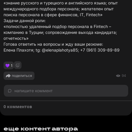
«знание русского и турецкого и английского языка; опыт
международного подбора персонала; желателен опыт
поиска персонала в сфере финансов, IT, Fintech»
Задачи данной роли:
«полностью удаленный подбор персонала в Fintech –
компанию в Турции; сопровождение выхода кандидата;
отчетность»
Готова ответить на вопросы и жду ваши резюме:
Елена Плахотя; tg: @elenaplahotya85; +7 (961) 309-89-89
1
поделиться
94
напишите коммент
0 комментов
еще контент автора