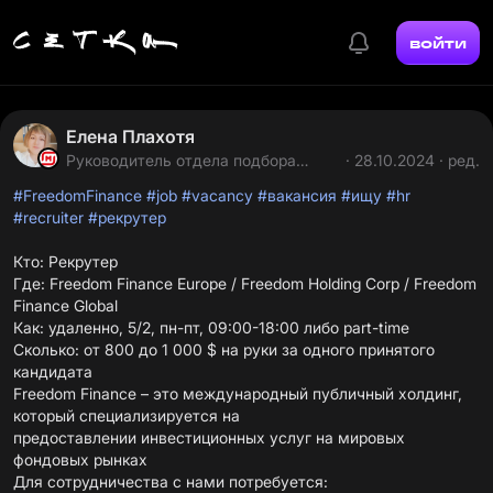
войти
Елена Плахотя
Руководитель отдела подбора
· 28.10.2024 · ред.
персонала
#FreedomFinance
#job
#vacancy
#вакансия
#ищу
#hr
#recruiter
#рекрутер
Кто: Рекрутер
Где: Freedom Finance Europe / Freedom Holding Corp / Freedom
Finance Global
Как: удаленно, 5/2, пн-пт, 09:00-18:00 либо part-time
Сколько: от 800 до 1 000 $ на руки за одного принятого
кандидата
Freedom Finance – это международный публичный холдинг,
который специализируется на
предоставлении инвестиционных услуг на мировых
фондовых рынках
Для сотрудничества с нами потребуется: