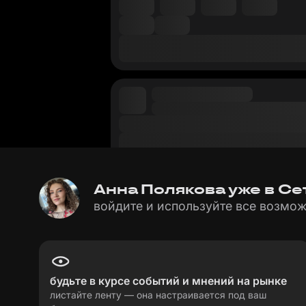
Анна Полякова уже в Сет
войдите и используйте все возмож
будьте в курсе событий и мнений на рынке
листайте ленту — она настраивается под ваш