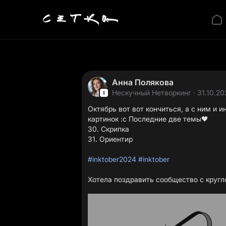
Анна Полякова
Нескучный Нетворкинг
· 31.10.20
Октябрь вот вот кончиться, а с ним и 
картинок :с Последние две темы🖤
30. Скрипка
31. Ориентир
#inktober2024
#inktober
Хотела поздравить сообщество с кругл