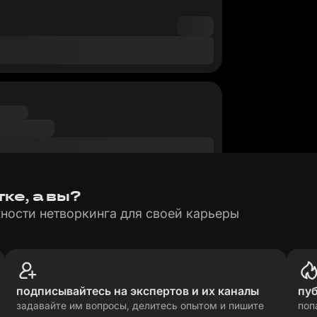
ке, а вы?
ности нетворкинга для своей карьеры
подписывайтесь на экспертов и их каналы
пу
задавайте им вопросы, делитесь опытом и пишите
поп