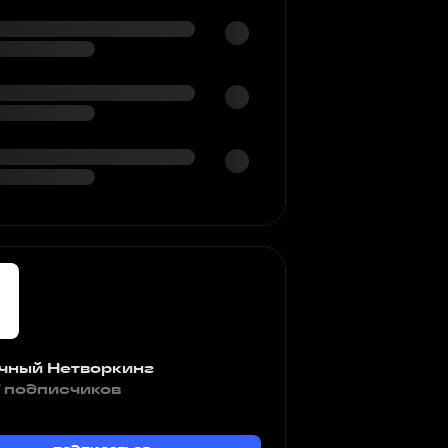
чный Нетворкинг
 подписчиков